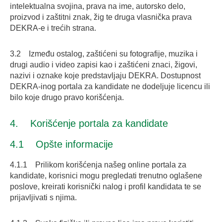
intelektualna svojina, prava na ime, autorsko delo,
proizvod i zaštitni znak, žig te druga vlasnička prava
DEKRA-e i trećih strana.
3.2 Između ostalog, zaštićeni su fotografije, muzika i
drugi audio i video zapisi kao i zaštićeni znaci, žigovi,
nazivi i oznake koje predstavljaju DEKRA. Dostupnost
DEKRA-inog portala za kandidate ne dodeljuje licencu ili
bilo koje drugo pravo korišćenja.
4. Korišćenje portala za kandidate
4.1 Opšte informacije
4.1.1 Prilikom korišćenja našeg online portala za
kandidate, korisnici mogu pregledati trenutno oglašene
poslove, kreirati korisnički nalog i profil kandidata te se
prijavljivati s njima.