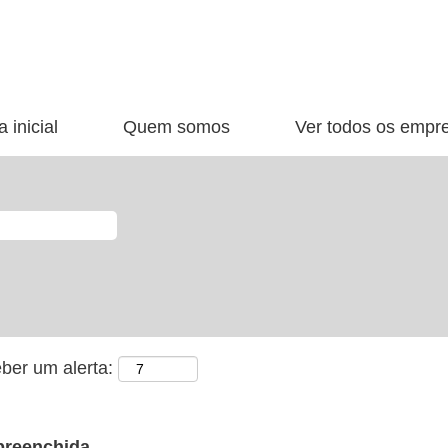
 inicial
Quem somos
Ver todos os empr
ber um alerta:
preenchida.