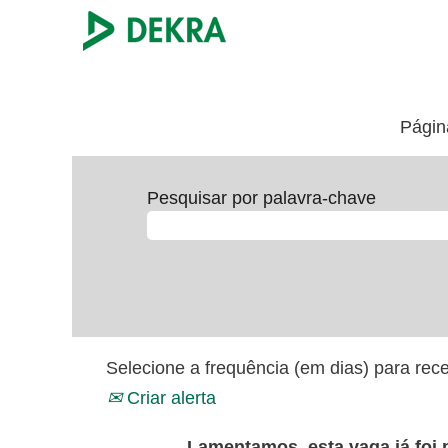
Página
Pesquisar por palavra-chave
Selecione a frequência (em dias) para rece
Criar alerta
Lamentamos, esta vaga já foi 