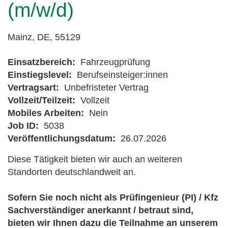
(m/w/d)
Mainz, DE, 55129
Einsatzbereich:
Fahrzeugprüfung
Einstiegslevel:
Berufseinsteiger:innen
Vertragsart:
Unbefristeter Vertrag
Vollzeit/Teilzeit:
Vollzeit
Mobiles Arbeiten:
Nein
Job ID:
5038
Veröffentlichungsdatum:
26.07.2026
Diese Tätigkeit bieten wir auch an weiteren
Standorten deutschlandweit an.
Sofern Sie noch nicht als Prüfingenieur (PI) / Kfz
Sachverständiger anerkannt / betraut sind,
bieten wir Ihnen dazu die Teilnahme an unserem