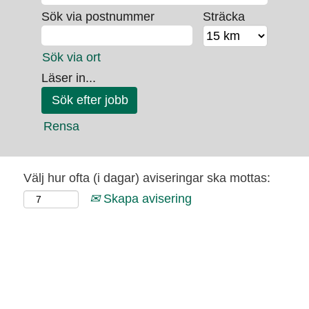
Sök via postnummer
Sträcka
Sök via ort
Läser in...
Rensa
Välj hur ofta (i dagar) aviseringar ska mottas:
Skapa avisering