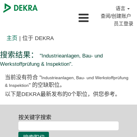
语言
查阅/创建账户
员工登录
（当
主页
|
位于 DEKRA
前
页
搜索结果：
"Industrieanlagen, Bau- und
面）
Werkstoffprüfung & Inspektion".
当前没有符合 "
Industrieanlagen, Bau- und Werkstoffprüfung
" 的空缺职位。
& Inspektion
以下是DEKRA最新发布的0个职位，供您参考。
按关键字搜索