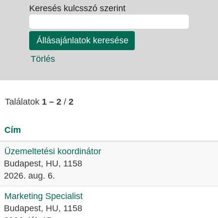
Keresés kulcsszó szerint
Törlés
Találatok
1 – 2
/
2
Cím
Üzemeltetési koordinátor
Budapest, HU, 1158
2026. aug. 6.
Marketing Specialist
Budapest, HU, 1158