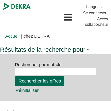
Langues
Se connecter
Accès
collaborateur
(page
Accueil
|
chez DEKRA
actuelle)
Résultats de la recherche pour
"".
Rechercher par mot-clé
Réinitialiser