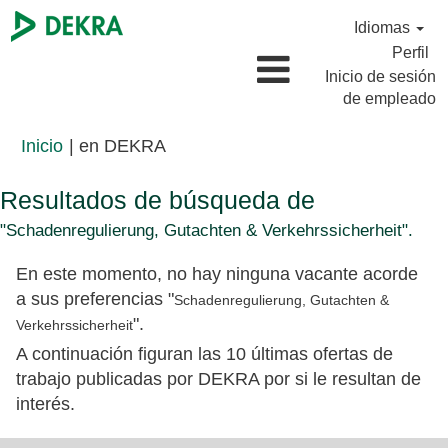
Idiomas
Perfil
Inicio de sesión
de empleado
(página
Inicio
|
en DEKRA
actual)
Resultados de búsqueda de
"Schadenregulierung, Gutachten & Verkehrssicherheit".
En este momento, no hay ninguna vacante acorde
a sus preferencias "
Schadenregulierung, Gutachten &
".
Verkehrssicherheit
A continuación figuran las 10 últimas ofertas de
trabajo publicadas por DEKRA por si le resultan de
interés.