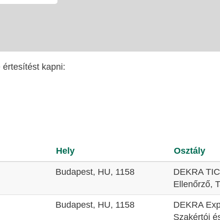
értesítést kapni:
Hely
Osztály
Budapest, HU, 1158
DEKRA TIC 
Ellenőrző, T
Budapest, HU, 1158
DEKRA Expe
Szakértói é