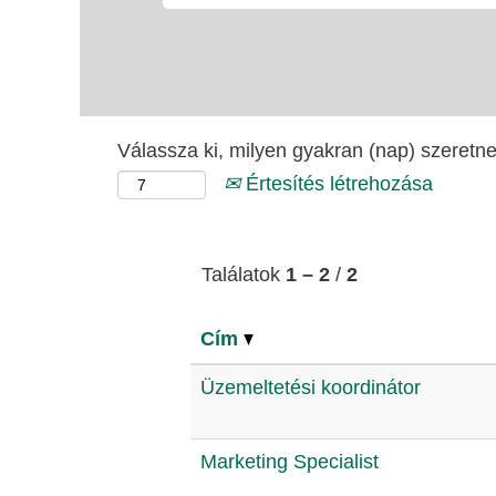
Válassza ki, milyen gyakran (nap) szeretne 
Értesítés létrehozása
Találatok
1 – 2
/
2
Cím
Üzemeltetési koordinátor
Marketing Specialist