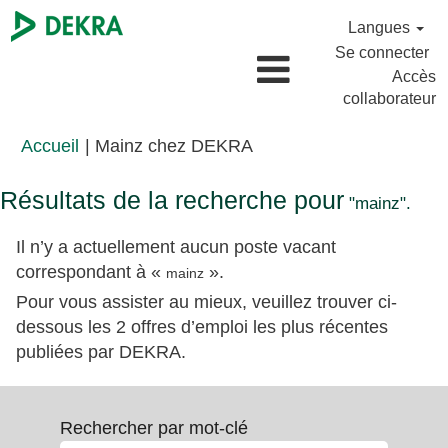
Langues
Se connecter
Accès
collaborateur
(page
Accueil
|
Mainz chez DEKRA
actuelle)
Résultats de la recherche pour
"mainz".
Il n’y a actuellement aucun poste vacant
correspondant à «
».
mainz
Pour vous assister au mieux, veuillez trouver ci-
dessous les 2 offres d’emploi les plus récentes
publiées par DEKRA.
Rechercher par mot-clé