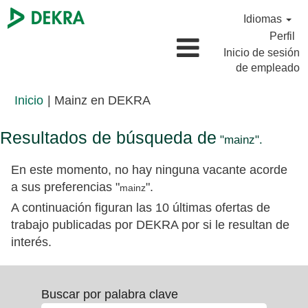
Idiomas
Perfil
Inicio de sesión
de empleado
(página
Inicio
|
Mainz en DEKRA
actual)
Resultados de búsqueda de
"mainz".
En este momento, no hay ninguna vacante acorde
a sus preferencias "
".
mainz
A continuación figuran las 10 últimas ofertas de
trabajo publicadas por DEKRA por si le resultan de
interés.
Buscar por palabra clave