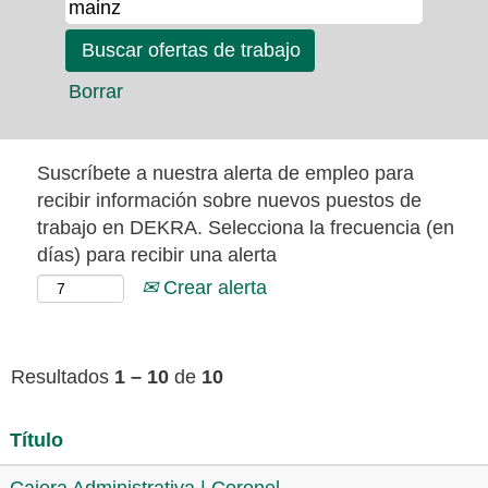
Borrar
Suscríbete a nuestra alerta de empleo para
recibir información sobre nuevos puestos de
trabajo en DEKRA. Selecciona la frecuencia (en
días) para recibir una alerta
Crear alerta
Resultados
1 – 10
de
10
Título